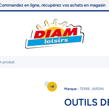
ommandez en ligne, récupérez vos achats en magasin
n produit
Marque :
TERRE JARDIN
OUTILS D