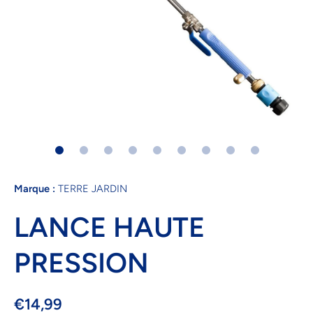
Ouvrir le média 1 dans une fenêtre modale
Marque :
TERRE JARDIN
LANCE HAUTE
PRESSION
€14,99