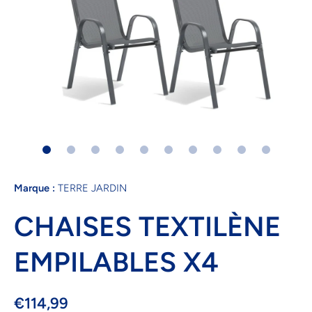
Ouvrir le média 1 dans une fenêtre modale
Marque :
TERRE JARDIN
CHAISES TEXTILÈNE
EMPILABLES X4
€114,99