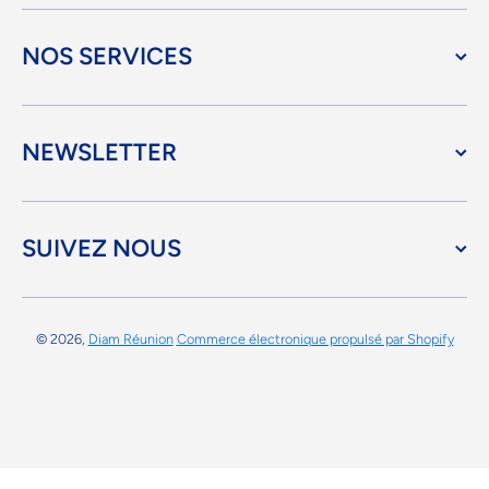
NOS SERVICES
NEWSLETTER
SUIVEZ NOUS
© 2026,
Diam Réunion
Commerce électronique propulsé par Shopify
Moyens de paiement