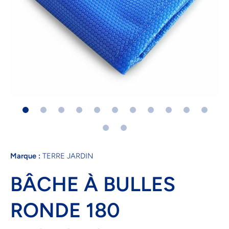
Ouvrir le média 1 dans une fenêtre modale
Marque :
TERRE JARDIN
BÂCHE À BULLES
RONDE 180