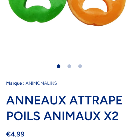
Ouvrir le média 1 dans une fenêtre modale
Marque :
ANIMOMALINS
ANNEAUX ATTRAPE
POILS ANIMAUX X2
€4,99